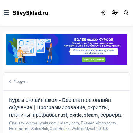
Форумы
Курсы онлайн школ - Бесплатное онлайн
обучение | Программирование, скрипты,
плагины, префабы, rust, oxide, steam, сервера.
Скачать курсы Lynda.com, Udemy.com, Бизнес Молодость,
Нетология, SalesHub, GeekBrains, WebForMyself, OTUS