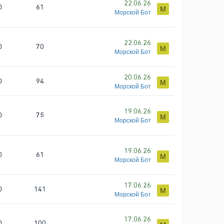
22.06.26
0
61
М
Морской Бот
22.06.26
0
70
М
Морской Бот
20.06.26
0
94
М
Морской Бот
19.06.26
0
75
М
Морской Бот
19.06.26
0
61
М
Морской Бот
17.06.26
0
141
М
Морской Бот
17.06.26
0
100