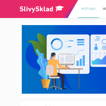
ФОРУМЫ
Н