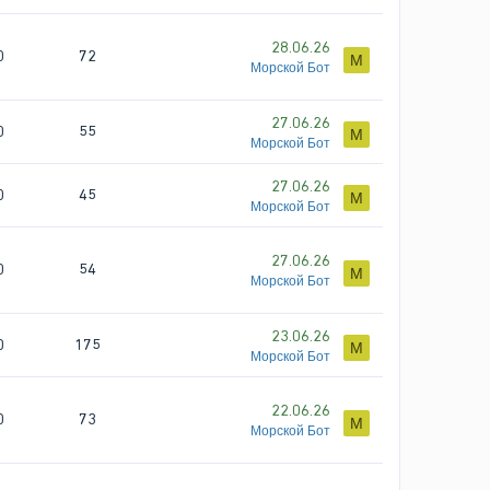
28.06.26
0
72
М
Морской Бот
27.06.26
0
55
М
Морской Бот
27.06.26
0
45
М
Морской Бот
27.06.26
0
54
М
Морской Бот
23.06.26
0
175
М
Морской Бот
22.06.26
0
73
М
Морской Бот