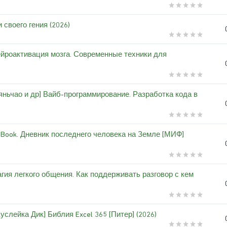
 своего гения (2026)
ейроактивация мозга. Современные техники для
яньчао и др] Вайб-программирование. Разработка кода в
t Book. Дневник последнего человека на Земле [МИФ]
гия легкого общения. Как поддерживать разговор с кем
слейка Дик] Библия Excel 365 [Питер] (2026)