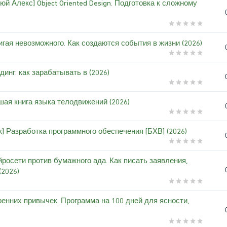
юй Алекс] Object Oriented Design. Подготовка к сложному
игая невозможного. Как создаются события в жизни (2026)
динг: как зарабатывать в (2026)
ая книга языка телодвижений (2026)
] Разработка программного обеспечения [БХВ] (2026)
йросети против бумажного ада. Как писать заявления,
(2026)
ренних привычек. Программа на 100 дней для ясности,