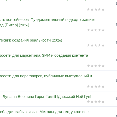
ость контейнеров. Фундаментальный подход к защите
д [Питер] (2026)
техник создания реальности (2026)
осети для маркетинга, SMM и создания контента
росети для переговоров, публичных выступлений и
 Луна на Вершине Горы. Том III [Даосский Нэй Гун]
еба для забывчивых. Методы для тех, у кого все