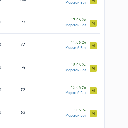
М
Морской Бот
17.06.26
0
93
М
Морской Бот
15.06.26
0
77
М
Морской Бот
15.06.26
0
54
М
Морской Бот
13.06.26
0
72
М
Морской Бот
13.06.26
0
63
М
Морской Бот