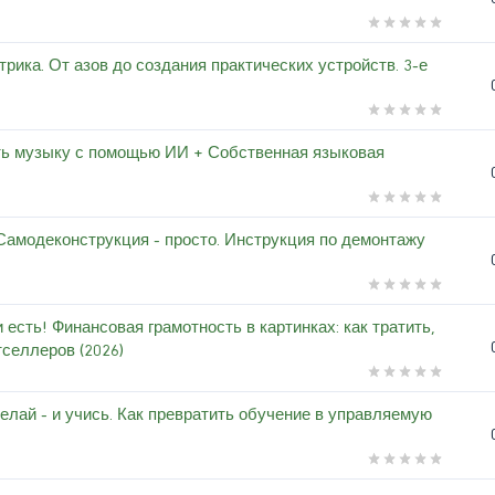
рика. От азов до создания практических устройств. 3-е
вать музыку с помощью ИИ + Собственная языковая
Самодеконструкция - просто. Инструкция по демонтажу
и есть! Финансовая грамотность в картинках: как тратить,
тселлеров (2026)
елай - и учись. Как превратить обучение в управляемую