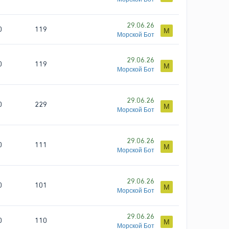
29.06.26
0
119
М
Морской Бот
29.06.26
0
119
М
Морской Бот
29.06.26
0
229
М
Морской Бот
29.06.26
0
111
М
Морской Бот
29.06.26
0
101
М
Морской Бот
29.06.26
0
110
М
Морской Бот