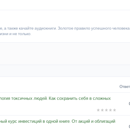
те, а также качайте аудиокниги. Золотое правило успешного человека
зни и не только.
Отве
логия токсичных людей. Как сохранить себя в сложных
ый курс инвестиций в одной книге. От акций и облигаций