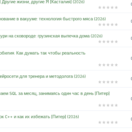
Другие жизни, другие Я [Касталия] (2026)
ование в вакууме: технология быстрого мяса (2026)
ури на сковороде: грузинская выпечка дома (2026)
обилия. Как думать так чтобы реальность
йросети для тренера и методолога (2026)
ем SQL за месяц, занимаясь один час в день [Питер]
к C++ и как их избежать [Питер] (2026)