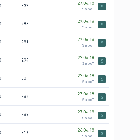
27.06.18
0
337
S
SaiboT
27.06.18
0
288
S
SaiboT
27.06.18
0
281
S
SaiboT
27.06.18
0
294
S
SaiboT
27.06.18
0
305
S
SaiboT
27.06.18
0
286
S
SaiboT
27.06.18
0
289
S
SaiboT
26.06.18
0
316
S
SaiboT