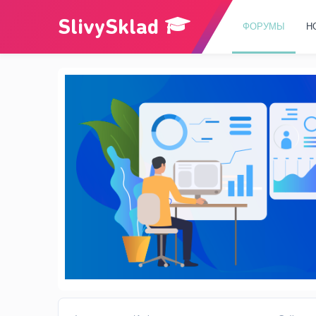
ФОРУМЫ
Н