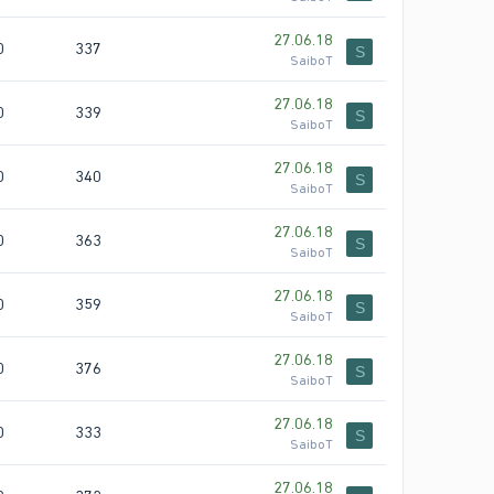
27.06.18
0
337
S
SaiboT
27.06.18
0
339
S
SaiboT
27.06.18
0
340
S
SaiboT
27.06.18
0
363
S
SaiboT
27.06.18
0
359
S
SaiboT
27.06.18
0
376
S
SaiboT
27.06.18
0
333
S
SaiboT
27.06.18