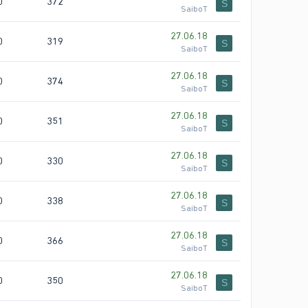
0
372
S
SaiboT
27.06.18
0
319
S
SaiboT
27.06.18
0
374
S
SaiboT
27.06.18
0
351
S
SaiboT
27.06.18
0
330
S
SaiboT
27.06.18
0
338
S
SaiboT
27.06.18
0
366
S
SaiboT
27.06.18
0
350
S
SaiboT