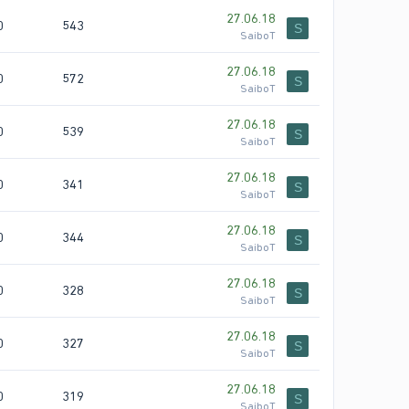
27.06.18
0
543
S
SaiboT
27.06.18
0
572
S
SaiboT
27.06.18
0
539
S
SaiboT
27.06.18
0
341
S
SaiboT
27.06.18
0
344
S
SaiboT
27.06.18
0
328
S
SaiboT
27.06.18
0
327
S
SaiboT
27.06.18
0
319
S
SaiboT