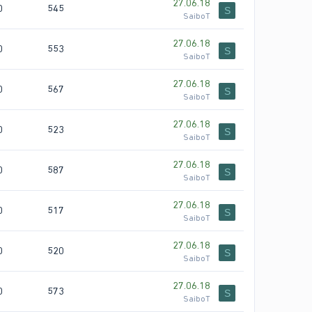
27.06.18
0
545
S
SaiboT
27.06.18
0
553
S
SaiboT
27.06.18
0
567
S
SaiboT
27.06.18
0
523
S
SaiboT
27.06.18
0
587
S
SaiboT
27.06.18
0
517
S
SaiboT
27.06.18
0
520
S
SaiboT
27.06.18
0
573
S
SaiboT