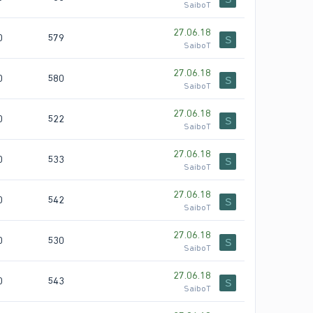
SaiboT
27.06.18
0
579
S
SaiboT
27.06.18
0
580
S
SaiboT
27.06.18
0
522
S
SaiboT
27.06.18
0
533
S
SaiboT
27.06.18
0
542
S
SaiboT
27.06.18
0
530
S
SaiboT
27.06.18
0
543
S
SaiboT