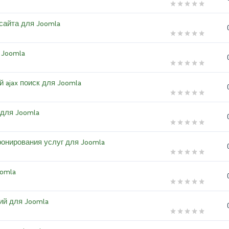
 сайта для Joomla
 Joomla
ый ajax поиск для Joomla
н для Joomla
бронирования услуг для Joomla
oomla
тий для Joomla