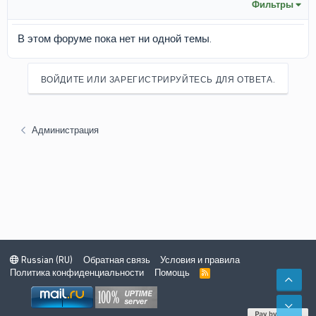
Фильтры
В этом форуме пока нет ни одной темы.
ВОЙДИТЕ ИЛИ ЗАРЕГИСТРИРУЙТЕСЬ ДЛЯ ОТВЕТА.
Администрация
Russian (RU)
Обратная связь
Условия и правила
Политика конфиденциальности
Помощь
R
СВЕ
S
S
СНИ