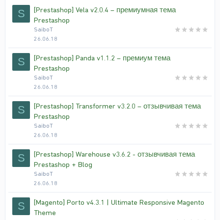
[Prestashop] Vela v2.0.4 – премиумная тема
S
Prestashop
SaiboT
26.06.18
[Prestashop] Panda v1.1.2 – премиум тема
S
Prestashop
SaiboT
26.06.18
[Prestashop] Transformer v3.2.0 – отзывчивая тема
S
Prestashop
SaiboT
26.06.18
[Prestashop] Warehouse v3.6.2 - отзывчивая тема
S
Prestashop + Blog
SaiboT
26.06.18
[Magento] Porto v4.3.1 | Ultimate Responsive Magento
S
Theme