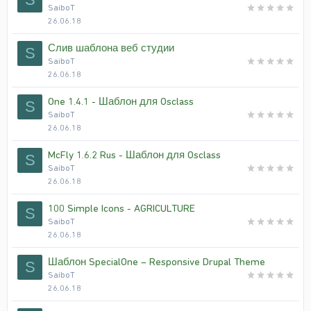
SaiboT
26.06.18
Слив шаблона веб студии
S
SaiboT
26.06.18
One 1.4.1 - Шаблон для Osclass
S
SaiboT
26.06.18
McFly 1.6.2 Rus - Шаблон для Osclass
S
SaiboT
26.06.18
100 Simple Icons - AGRICULTURE
S
SaiboT
26.06.18
Шаблон SpecialOne – Responsive Drupal Theme
S
SaiboT
26.06.18