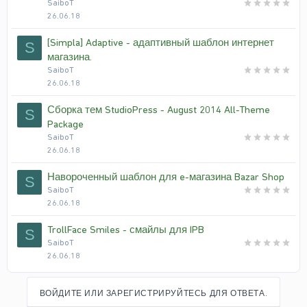
SaiboT
26.06.18
[Simpla] Adaptive - адаптивный шаблон интернет
S
магазина.
SaiboT
26.06.18
Сборка тем StudioPress - August 2014 All-Theme
S
Package
SaiboT
26.06.18
Навороченный шаблон для e-магазина Bazar Shop
S
SaiboT
26.06.18
TrollFace Smiles - смайлы для IPB
S
SaiboT
26.06.18
ВОЙДИТЕ ИЛИ ЗАРЕГИСТРИРУЙТЕСЬ ДЛЯ ОТВЕТА.