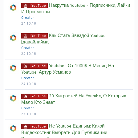
Накрутка Youtube - Подписчики, Лайки
YouTube
И Просмотры.
Creator
24.10.18
Как Стать Звездой Youtube
YouTube
[давайлайма]
Creator
24.10.18
Youtube : От 1000$ В Месяц На
YouTube
Youtube. Артур Усманов
Creator
24.10.18
20 Хитростей На Youtube, О Которых
YouTube
Мало Кто Знает
Creator
24.10.18
Не Youtube Единым: Какой
YouTube
Видеохостинг Выбрать Для Публикации