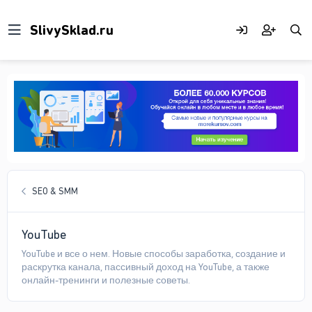
SEO & SMM
YouTube
YouTube и все о нем. Новые способы заработка, создание и
раскрутка канала, пассивный доход на YouTube, а также
онлайн-тренинги и полезные советы.