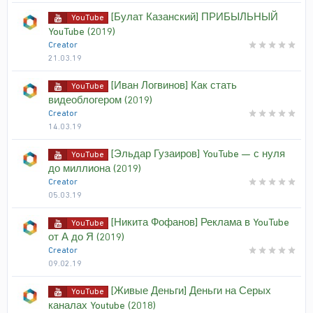
[Булат Казанский] ПРИБЫЛЬНЫЙ
YouTube
YouTube (2019)
Creator
21.03.19
[Иван Логвинов] Как стать
YouTube
видеоблогером (2019)
Creator
14.03.19
[Эльдар Гузаиров] YouTube — с нуля
YouTube
до миллиона (2019)
Creator
05.03.19
[Никита Фофанов] Реклама в YouTube
YouTube
от А до Я (2019)
Creator
09.02.19
[Живые Деньги] Деньги на Серых
YouTube
каналах Youtube (2018)