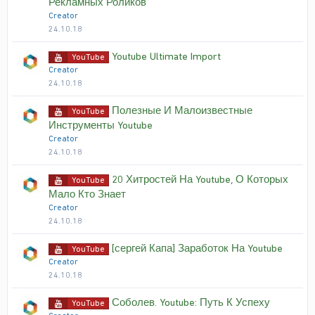
Рекламных Роликов
Creator
24.10.18
Youtube Ultimate Import
YouTube
Creator
24.10.18
Полезные И Малоизвестные
YouTube
Инструменты Youtube
Creator
24.10.18
20 Хитростей На Youtube, О Которых
YouTube
Мало Кто Знает
Creator
24.10.18
[сергей Капа] Заработок На Youtube
YouTube
Creator
24.10.18
Соболев. Youtube: Путь К Успеху
YouTube