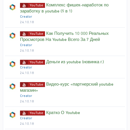
Комплекс фишек-наработок по
YouTube
заработку в youtube (5 в 1)
Creator
24.10.18
Как Получить 10 000 Реальных
YouTube
Просмотров На Youtube Всего За 7 Дней
Creator
24.10.18
Деньги из youtube (новинка г.)
YouTube
Creator
24.10.18
Видео-курс «партнерский youtube
YouTube
магазин»
Creator
24.10.18
Кратко О Youtube
YouTube
Creator
24.10.18