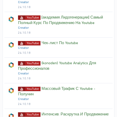
Creator
24.10.18
[академия Лидогенерации] Самый
YouTube
Полный Курс По Продвижению На Youtube
Creator
24.10.18
Чек-лист По Youtube
YouTube
Creator
24.10.18
(konoden) Youtube Analytics Для
YouTube
Профессионалов
Creator
24.10.18
Массовый Трафик С Youtube -
YouTube
Полунин
Creator
24.10.18
Интенсив: Раскрутка И Продвижение
YouTube