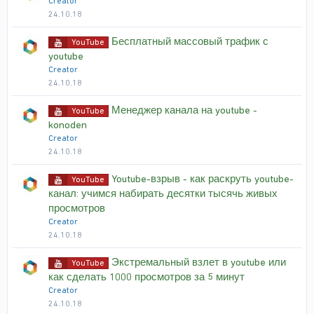
Creator
24.10.18
Бесплатный массовый трафик с
YouTube
youtube
Creator
24.10.18
Менеджер канала на youtube -
YouTube
konoden
Creator
24.10.18
Youtube-взрыв - как раскруть youtube-
YouTube
канал: учимся набирать десятки тысячь живых
просмотров
Creator
24.10.18
Экстремальный взлет в youtube или
YouTube
как сделать 1000 просмотров за 5 минут
Creator
24.10.18