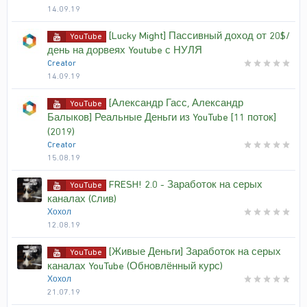
14.09.19
[Lucky Might] Пассивный доход от 20$/
YouTube
день на дорвеях Youtube с НУЛЯ
Creator
14.09.19
[Александр Гасс, Александр
YouTube
Балыков] Реальные Деньги из YouTube [11 поток]
(2019)
Creator
15.08.19
FRESH! 2.0 - Заработок на серых
YouTube
каналах (Cлив)
Хохол
12.08.19
[Живые Деньги] Заработок на серых
YouTube
каналах YouTube (Обновлённый курс)
Хохол
21.07.19