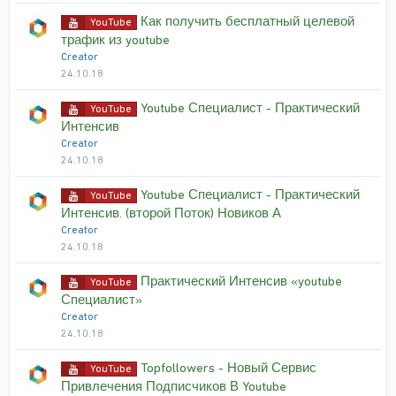
Как получить бесплатный целевой
YouTube
трафик из youtube
Creator
24.10.18
Youtube Специалист - Практический
YouTube
Интенсив
Creator
24.10.18
Youtube Специалист - Практический
YouTube
Интенсив. (второй Поток) Новиков А
Creator
24.10.18
Практический Интенсив «youtube
YouTube
Специалист»
Creator
24.10.18
Topfollowers - Новый Сервис
YouTube
Привлечения Подписчиков В Youtube