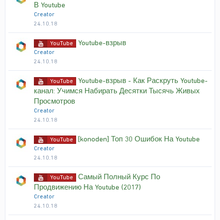
В Youtube
Creator
24.10.18
Youtube-взрыв
YouTube
Creator
24.10.18
Youtube-взрыв - Как Раскруть Youtube-
YouTube
канал: Учимся Набирать Десятки Тысячь Живых
Просмотров
Creator
24.10.18
[konoden] Топ 30 Ошибок На Youtube
YouTube
Creator
24.10.18
Самый Полный Курс По
YouTube
Продвижению На Youtube (2017)
Creator
24.10.18