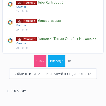
Tube Rank Jeet 3
YouTube
Creator
24.10.18
Youtube-взрыв
YouTube
Creator
24.10.18
[konoden] Топ 30 Ошибок На Youtube
YouTube
Creator
24.10.18
Last
1 из 6
Вперёд
ВОЙДИТЕ ИЛИ ЗАРЕГИСТРИРУЙТЕСЬ ДЛЯ ОТВЕТА.
SEO & SMM