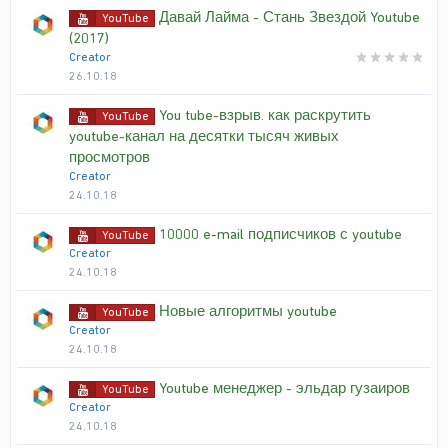
Давай Лайма - Стань Звездой Youtube
YouTube
(2017)
Creator
26.10.18
You tube-взрыв. как раскрутить
YouTube
youtube-канал на десятки тысяч живых
просмотров
Creator
24.10.18
10000 e-mail подписчиков с youtube
YouTube
Creator
24.10.18
Новые алгоритмы youtube
YouTube
Creator
24.10.18
Youtube менеджер - эльдар гузаиров
YouTube
Creator
24.10.18