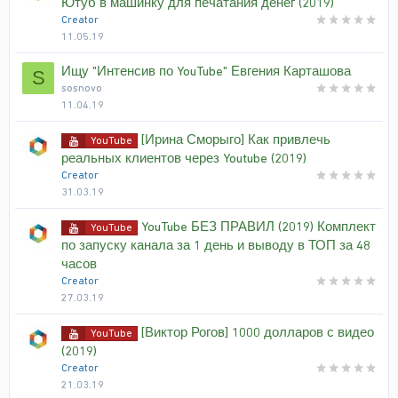
Ютуб в машинку для печатания денег (2019)
Creator
11.05.19
Ищу "Интенсив по YouTube" Евгения Карташова
S
sosnovo
11.04.19
[Ирина Сморыго] Как привлечь
YouTube
реальных клиентов через Youtube (2019)
Creator
31.03.19
YouTube БЕЗ ПРАВИЛ (2019) Комплект
YouTube
по запуску канала за 1 день и выводу в ТОП за 48
часов
Creator
27.03.19
[Виктор Рогов] 1000 долларов с видео
YouTube
(2019)
Creator
21.03.19