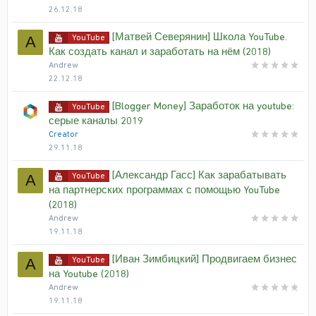
26.12.18
[Матвей Северянин] Школа YouTube.
YouTube
A
Как создать канал и заработать на нём (2018)
Andrew
22.12.18
[Blogger Money] Заработок на youtube:
YouTube
серые каналы 2019
Creator
29.11.18
[Александр Гасс] Как зарабатывать
YouTube
A
на партнерских программах с помощью YouTube
(2018)
Andrew
19.11.18
[Иван Зимбицкий] Продвигаем бизнес
YouTube
A
на Youtube (2018)
Andrew
19.11.18