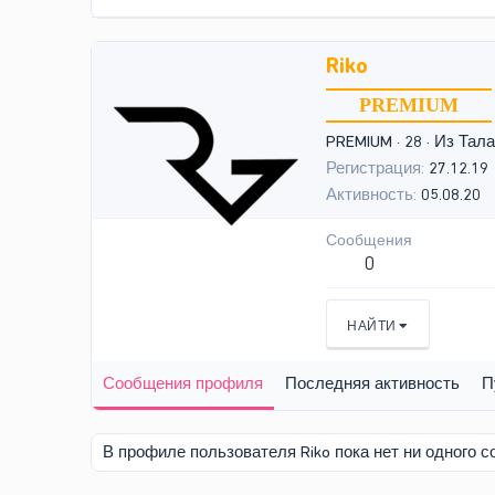
Riko
PREMIUM
PREMIUM
·
28
·
Из
Тала
Регистрация
27.12.19
Активность
05.08.20
Сообщения
0
НАЙТИ
Сообщения профиля
Последняя активность
П
В профиле пользователя Riko пока нет ни одного 