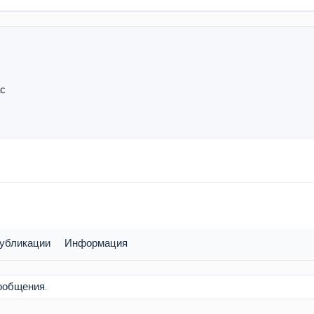
с
убликации
Информация
сообщения.