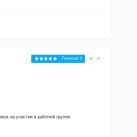
Голосов: 0
#1
явок на участие в рабочей группе.