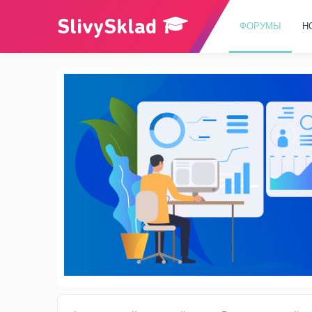
ФОРУМЫ
Н