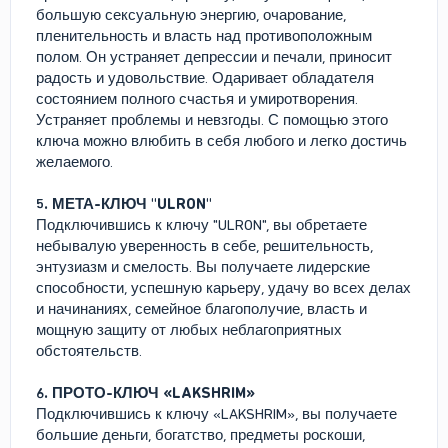
большую сексуальную энергию, очарование,
пленительность и власть над противоположным
полом. Он устраняет депрессии и печали, приносит
радость и удовольствие. Одаривает обладателя
состоянием полного счастья и умиротворения.
Устраняет проблемы и невзгоды. С помощью этого
ключа можно влюбить в себя любого и легко достичь
желаемого.
5. МЕТА-КЛЮЧ "ULRON"
Подключившись к ключу "ULRON", вы обретаете
небывалую уверенность в себе, решительность,
энтузиазм и смелость. Вы получаете лидерские
способности, успешную карьеру, удачу во всех делах
и начинаниях, семейное благополучие, власть и
мощную защиту от любых неблагоприятных
обстоятельств.
6. ПРОТО-КЛЮЧ «LAKSHRIM»
Подключившись к ключу «LAKSHRIM», вы получаете
большие деньги, богатство, предметы роскоши,