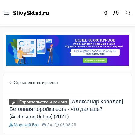
Строительство и ремонт
[Александр Ковалев]
Строительство и ремонт
Бетонная коробка есть - что дальше?
[Archdialog Online] (2021)
А
Д
Морской Бот
54
08.08.25
в
а