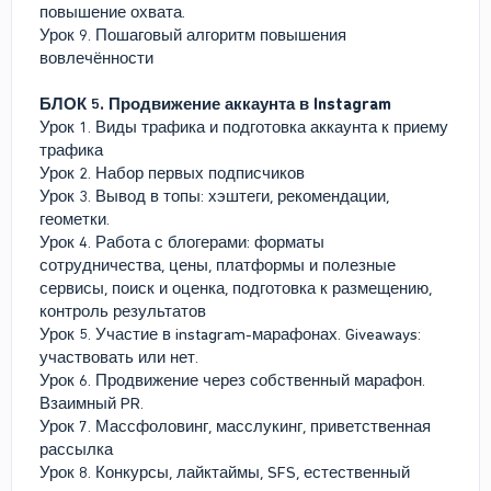
повышение охвата.
Урок 9. Пошаговый алгоритм повышения
вовлечённости
БЛОК 5. Продвижение аккаунта в Instagram
Урок 1. Виды трафика и подготовка аккаунта к приему
трафика
Урок 2. Набор первых подписчиков
Урок 3. Вывод в топы: хэштеги, рекомендации,
геометки.
Урок 4. Работа с блогерами: форматы
сотрудничества, цены, платформы и полезные
сервисы, поиск и оценка, подготовка к размещению,
контроль результатов
Урок 5. Участие в instagram-марафонах. Giveaways:
участвовать или нет.
Урок 6. Продвижение через собственный марафон.
Взаимный PR.
Урок 7. Массфоловинг, масслукинг, приветственная
рассылка
Урок 8. Конкурсы, лайктаймы, SFS, естественный