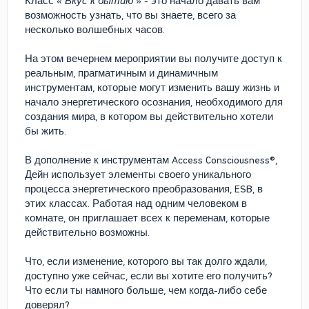
Класс «
Вкус к бытию
» - это начало давать вам
возможность узнать, что вы знаете, всего за
несколько волшебных часов.
На этом вечернем мероприятии вы получите доступ к
реальным, прагматичным и динамичным
инструментам, которые могут изменить вашу жизнь и
начало энергетического осознания, необходимого для
создания мира, в котором вы действительно хотели
бы жить.
В дополнение к инструментам Access Consciousness®,
Дейн использует элементы своего уникального
процесса энергетического преобразования, ESB, в
этих классах. Работая над одним человеком в
комнате, он приглашает всех к переменам, которые
действительно возможны.
Что, если изменение, которого вы так долго ждали,
доступно уже сейчас, если вы хотите его получить?
Что если ты намного больше, чем когда-либо себе
доверял?