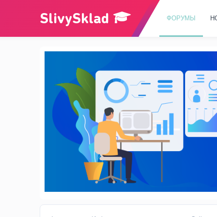
ФОРУМЫ
Н