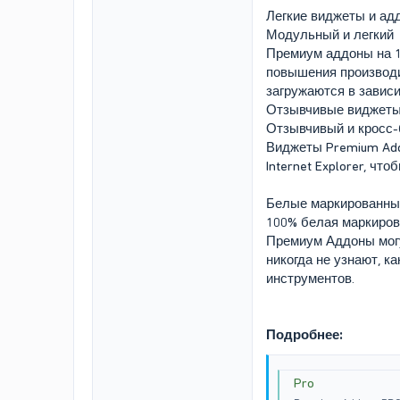
Легкие виджеты и ад
Модульный и легкий
Премиум аддоны на 1
повышения производит
загружаются в зависи
Отзывчивые виджеты
Отзывчивый и кросс-
Виджеты Premium Addon
Internet Explorer, ч
Белые маркированные
100% белая маркиров
Премиум Аддоны мог
никогда не узнают, к
инструментов.
Подробнее:
Pro