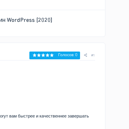
гин WordPress [2020]
Голосов: 0
#1
могут вам быстрее и качественнее завершать