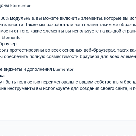
доны Elementor
00% модульные, вы можете включить элементы, которые вы исп
ельности. Также мы разработали наш плагин таким же образом, 
мости от того, какие элементы вы используете на каждой страни
 Elementor
браузер
s протестированы во всех основных веб-браузерах, таких как Goo
тобы обеспечить полную совместимость браузера для всех элемен
 виджеты и дополнения Elementor
ка
ут быть полностью переименованы с вашим собственным бренд
акие инструменты вы используете для создания своего сайта, и