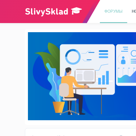
ФОРУМЫ
Н