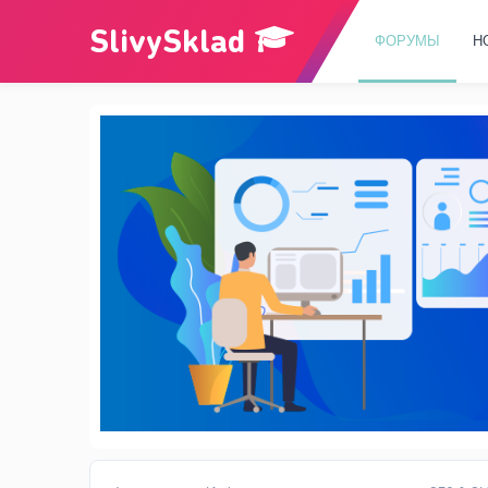
ФОРУМЫ
Н