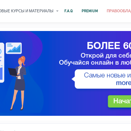
ОВЫЕ КУРСЫ И МАТЕРИАЛЫ
F.A.Q
PREMIUM
ПРАВООБЛА