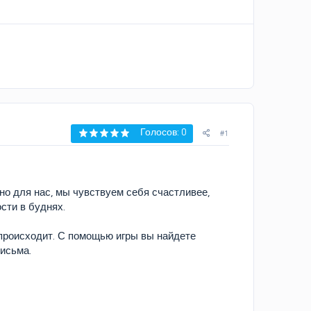
Голосов: 0
#1
жно для нас, мы чувствуем себя счастливее,
сти в буднях.
то происходит. С помощью игры вы найдете
письма.