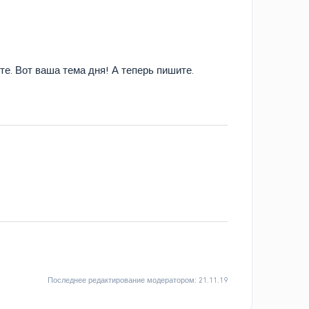
те. Вот ваша тема дня! А теперь пишите.
Последнее редактирование модератором:
21.11.19