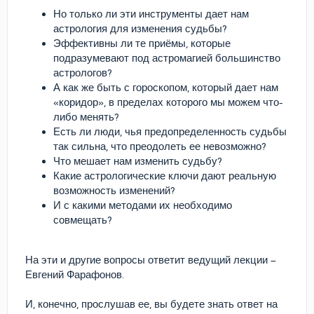
Но только ли эти инструменты дает нам
астрология для изменения судьбы?
Эффективны ли те приёмы, которые
подразумевают под астромагией большинство
астрологов?
А как же быть с гороскопом, который дает нам
«коридор», в пределах которого мы можем что-
либо менять?
Есть ли люди, чья предопределенность судьбы
так сильна, что преодолеть ее невозможно?
Что мешает нам изменить судьбу?
Какие астрологические ключи дают реальную
возможность изменений?
И с какими методами их необходимо
совмещать?
На эти и другие вопросы ответит ведущий лекции –
Евгений Фарафонов.
И, конечно, прослушав ее, вы будете знать ответ на