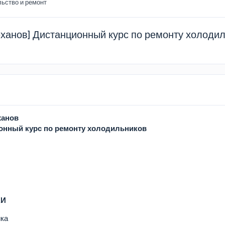
ьство и ремонт
еханов] Дистанционный курс по ремонту холоди
ханов
ионный курс по ремонту холодильников
ЖИ
ика