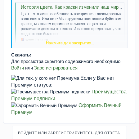
История цвета. Как краски изменили наш мир – Гевин Эванс
Цвет – это лишь особенность восприятия глазом разных
волн света. Или нет? Мы окружены настоящим буйством
красок, мы знаем огромное количество цветов и
различаем десятки оттенков. И сложно представить, что
когда-то все было по…
www.litres.ru
Нажмите для раскрытия...
Скачать:
Для просмотра скрытого содержимого необходимо
Войти
или
Зарегистрироваться
.
Если у Вас нет
Премиум статуса:
Преимущества
Премиум подписки
Оформить Вечный
Премиум
ВОЙДИТЕ ИЛИ ЗАРЕГИСТРИРУЙТЕСЬ ДЛЯ ОТВЕТА.