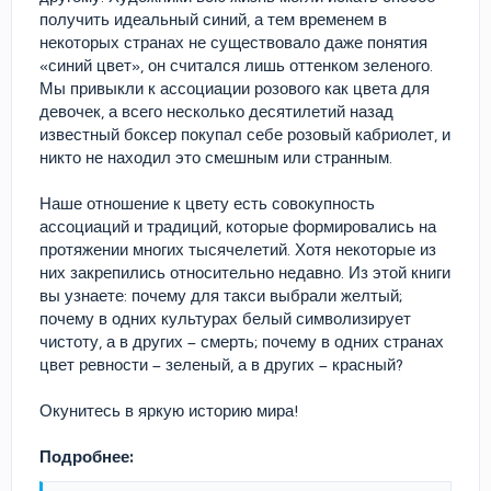
получить идеальный синий, а тем временем в
некоторых странах не существовало даже понятия
«синий цвет», он считался лишь оттенком зеленого.
Мы привыкли к ассоциации розового как цвета для
девочек, а всего несколько десятилетий назад
известный боксер покупал себе розовый кабриолет, и
никто не находил это смешным или странным.
Наше отношение к цвету есть совокупность
ассоциаций и традиций, которые формировались на
протяжении многих тысячелетий. Хотя некоторые из
них закрепились относительно недавно. Из этой книги
вы узнаете: почему для такси выбрали желтый;
почему в одних культурах белый символизирует
чистоту, а в других – смерть; почему в одних странах
цвет ревности – зеленый, а в других – красный?
Окунитесь в яркую историю мира!
Подробнее: