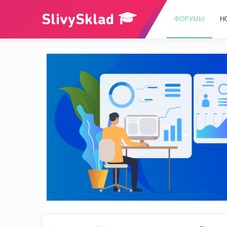
ФОРУМЫ
Н