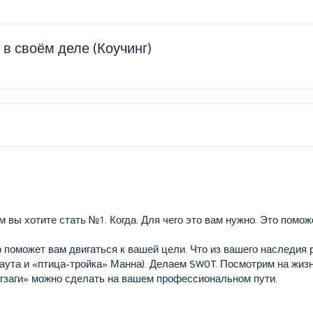
 в своём деле (Коучинг)
м вы хотите стать №1. Когда. Для чего это вам нужно. Это помо
о поможет вам двигаться к вашей цели. Что из вашего наследия 
аута и «птица-тройка» Манна). Делаем SWOT. Посмотрим на жизн
игзаги» можно сделать на вашем профессиональном пути.