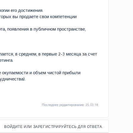
огии его достижения.
оторых вы продаете свои компетенции
та, появления в публичном пространстве,
ается, в среднем, в первые 2-3 месяца за счет
етинга.
е окупаемости и объем чистой прибыли
удничества).
Последнее редактирование:
25.03.18
ВОЙДИТЕ ИЛИ ЗАРЕГИСТРИРУЙТЕСЬ ДЛЯ ОТВЕТА.