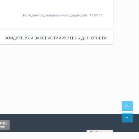
Последнее редактирование модератором:
17.09.19
ВОЙДИТЕ ИЛИ ЗАРЕГИСТРИРУЙТЕСЬ ДЛЯ ОТВЕТА.
СВЕ
СНИ