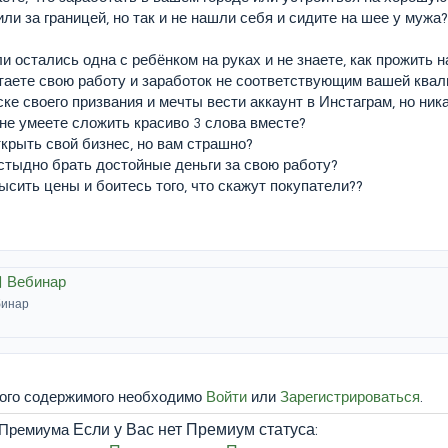
ли за границей, но так и не нашли себя и сидите на шее у мужа
и остались одна с ребёнком на руках и не знаете, как прожить 
итаете свою работу и заработок не соответствующим вашей ква
ке своего призвания и мечты вести аккаунт в Инстаграм, но ника
не умеете сложить красиво 3 слова вместе?
крыть свой бизнес, но вам страшно?
 стыдно брать достойные деньги за свою работу?
высить цены и боитесь того, что скажут покупатели??
 Вебинар
бинар
того содержимого необходимо
Войти
или
Зарегистрироваться
.
Если у Вас нет Премиум статуса: