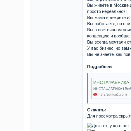
Вы живёте в Москве и
просто нереально?!
Вы мама в декрете ил
Вы работаете, но сч
Вы в постоянном поис
концепцию и вообще 
Вы всегда мечтали от
У вас бизнес, но вам
Вы не знаете, как по
Подробнее:
ИНСТАФАБРИКА |
ИНСТАФАБРИКА | Ве
instafabrica2.com
Скачать:
Для просмотра скры