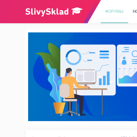
ФОРУМЫ
Н