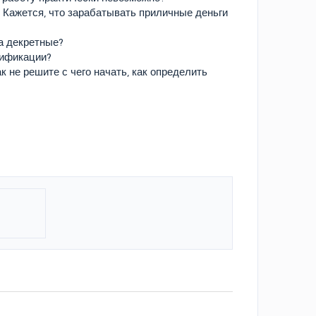
? Кажется, что зарабатывать приличные деньги
на декретные?
лификации?
к не решите с чего начать, как определить