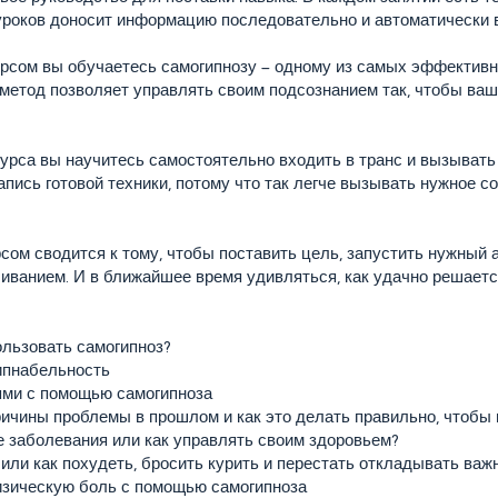
уроков доносит информацию последовательно и автоматически 
урсом вы обучаетесь самогипнозу – одному из самых эффективн
 метод позволяет управлять своим подсознанием так, чтобы ваш
урса вы научитесь самостоятельно входить в транс и вызывать
апись готовой техники, потому что так легче вызывать нужное 
сом сводится к тому, чтобы поставить цель, запустить нужный 
иванием. И в ближайшее время удивляться, как удачно решаетс
ользовать самогипноз?
гипнабельность
ями с помощью самогипноза
причины проблемы в прошлом и как это делать правильно, чтобы
е заболевания или как управлять своим здоровьем?
или как похудеть, бросить курить и перестать откладывать важ
изическую боль с помощью самогипноза