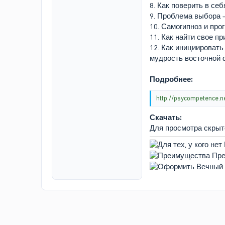
8. Как поверить в се
9. Проблема выбора 
10. Самогипноз и пр
11. Как найти свое 
12. Как инициироват
мудрость восточной
Подробнее:
http://psycompetence.n
Скачать:
Для просмотра скры