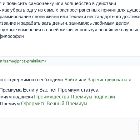
бя и повысить самооценку или волшебство в действии
– как убрать одну из самых распространенных причин для душе
ограммирование своей жизни или техники нестандартного достиж
призвание и зарабатывать деньги, занимаясь любимым делом
ь нужные изменения в своей жизни, используя новейшие научны
 философии
et/samogipnoz-praktikum/
того содержимого необходимо
Войти
или
Зарегистрироваться
.
Если у Вас нет Премиум статуса:
Преимущества Премиум подписки
Оформить Вечный Премиум