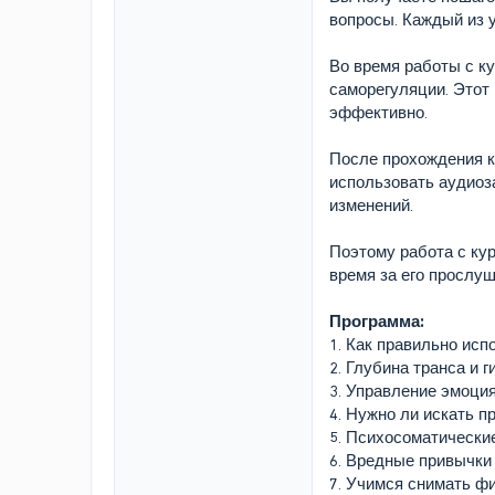
вопросы. Каждый из 
Во время работы с к
саморегуляции. Этот
эффективно.
После прохождения к
использовать аудиоз
изменений.
Поэтому работа с кур
время за его прослуш
Программа:
1. Как правильно исп
2. Глубина транса и 
3. Управление эмоци
4. Нужно ли искать 
5. Психосоматически
6. Вредные привычки 
7. Учимся снимать ф