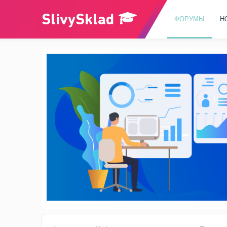
ФОРУМЫ
Н