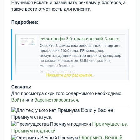
Научимся искать и размещать рекламу у блогеров, а
также вести отчетность для клиента.
Подробнее:
Insta-профи 3.0: практический 3-месячный курс с дипломом государственного образца
Освойте 5 самых востребованных Instagram-
профессий 2020 года: PR-менеджер
аккаунтов,администратор директа, менеджер
по созданию макетов, SMM-специалист,
менеджер блогера.
julia-marketing.ru
Нажмите для раскрытия...
Скачать:
Для просмотра скрытого содержимого необходимо
Войти
или
Зарегистрироваться
.
Если у Вас нет
Премиум статуса:
Преимущества
Премиум подписки
Оформить Вечный