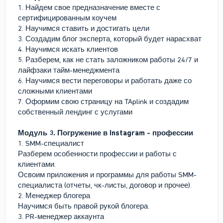
1. Найдем свое предназначение вместе с
сертифицированным коучем
2. Научимся ставить и достигать цели
3. Создадим блог эксперта, который будет нарасхват
4. Научимся искать клиентов
5. Разберем, как не стать заложником работы 24/7 и
лайфзаки тайм-менеджмента
6. Научимся вести переговоры и работать даже со
сложными клиентами
7. Оформим свою страницу на TAplink и создадим
собственный лендинг с услугами
Модуль 3. Погружение в Instagram - профессии
1. SMM-специалист
Разберем особенности профессии и работы с
клиентами.
Освоим приложения и программы для работы SMM-
специалиста (отчеты, чк-листы, договор и прочее).
2. Менеджер блогера
Научимся быть правой рукой блогера.
3. PR-менеджер аккаунта