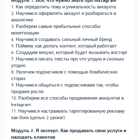
Модуль 1. Все, что нужно знать про Instagram
1. Как определить тему и уникальность аккаунта
2. Научимся оформлять аккаунт и разбираться в
аналитике
3. Разберем самые прибыльные способы
монетизации
4. Научимся создавать сильный личный бренд
5. Поймем, как делать контент, который работает
6. Создадим визуал, который будет вызывать восторг
7. Научимся писать тексты про что угодно и сколько
угодно
8. Увлечем подписчиков с помощью бомбических
сториз
9. Научимся общаться с подписчиками так, чтобы
продажи росли
10. Разберем все способы продвижения аккаунтов в
Instagram
11. Научимся настраивать таргетированную рекламу
как боги (целых 2 урока!)
Модуль 2. Я эксперт. Как продавать свои услуги и
находить клиентов