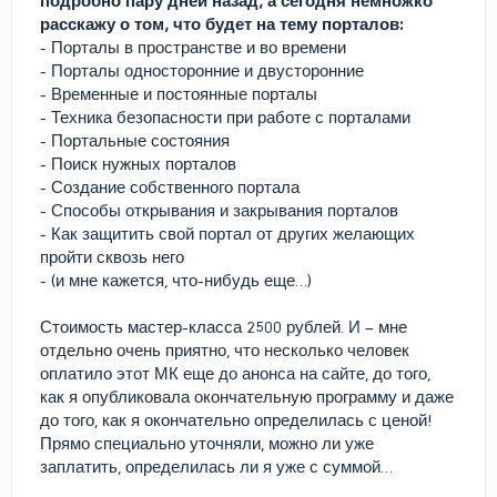
подробно пару дней назад, а сегодня немножко
расскажу о том, что будет на тему порталов:
- Порталы в пространстве и во времени
- Порталы односторонние и двусторонние
- Временные и постоянные порталы
- Техника безопасности при работе с порталами
- Портальные состояния
- Поиск нужных порталов
- Создание собственного портала
- Способы открывания и закрывания порталов
- Как защитить свой портал от других желающих
пройти сквозь него
- (и мне кажется, что-нибудь еще…)
⠀
Стоимость мастер-класса 2500 рублей. И – мне
отдельно очень приятно, что несколько человек
оплатило этот МК еще до анонса на сайте, до того,
как я опубликовала окончательную программу и даже
до того, как я окончательно определилась с ценой!
Прямо специально уточняли, можно ли уже
заплатить, определилась ли я уже с суммой…