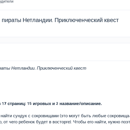
одители
и пираты Нетландии. Приключенческий квест
раты Нетландии. Приключенческий квест
 17 страниц: 15 игровых и 2 название/описание.
найти сундук с сокровищами (это могут быть любые сокровища-
, от чего ребенок будет в восторге). Чтобы его найти, нужно по