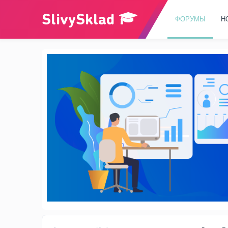
ФОРУМЫ
Н