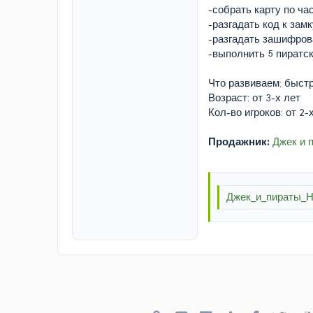
-собрать карту по ча
-разгадать код к замк
-разгадать зашифров
-выполнить 5 пиратск
Что развиваем: быст
Возраст: от 3-х лет
Кол-во игроков: от 2-
Продажник:
Джек и 
Джек_и_пираты_Не