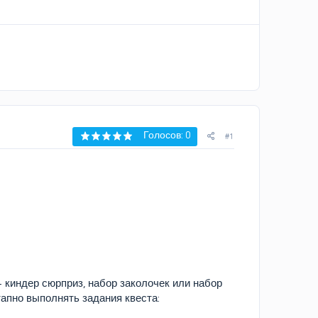
Голосов: 0
#1
 киндер сюрприз, набор заколочек или набор
этапно выполнять задания квеста: