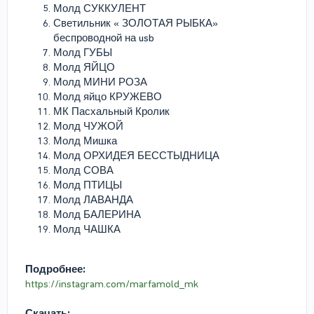
Молд СУККУЛЕНТ
Светильник « ЗОЛОТАЯ РЫБКА»
беспроводной на usb
Молд ГУБЫ
Молд ЯЙЦО
Молд МИНИ РОЗА
Молд яйцо КРУЖЕВО
МК Пасхальный Кролик
Молд ЧУЖОЙ
Молд Мишка
Молд ОРХИДЕЯ БЕССТЫДНИЦА
Молд СОВА
Молд ПТИЦЫ
Молд ЛАВАНДА
Молд БАЛЕРИНА
Молд ЧАШКА
Подробнее:
https://instagram.com/marfamold_mk
Скачать: