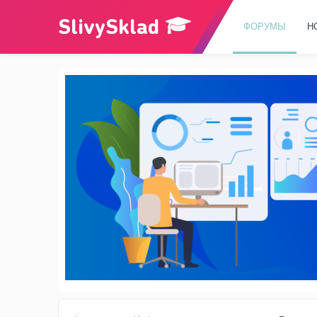
ФОРУМЫ
Н