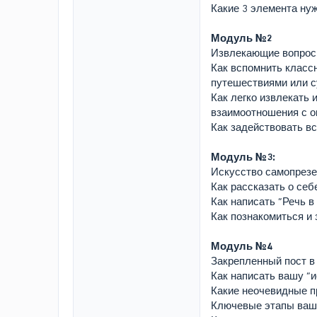
Какие 3 элемента ну
Модуль №2
Извлекающие вопросы 
Как вспомнить класс
путешествиями или с
Как легко извлекать 
взаимоотношения с о
Как задействовать вс
Модуль №3:
Искусство самопрезе
Как рассказать о себ
Как написать “Речь 
Как познакомиться и 
Модуль №4
Закрепленный пост в 
Как написать вашу “и
Какие неочевидные п
Ключевые этапы ваше