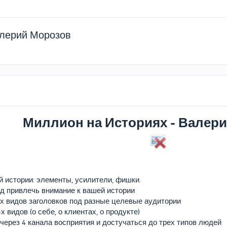
алерий Морозов
Миллион на Историях - Валер
 истории: элементы, усилители, фишки.
нд привлечь внимание к вашей истории
х видов заголовков под разные целевые аудитории
х видов (о себе, о клиентах, о продукте)
через 4 канала восприятия и достучаться до трех типов людей