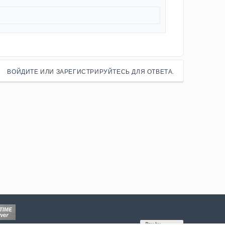
ВОЙДИТЕ ИЛИ ЗАРЕГИСТРИРУЙТЕСЬ ДЛЯ ОТВЕТА.