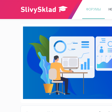
ФОРУМЫ
Н