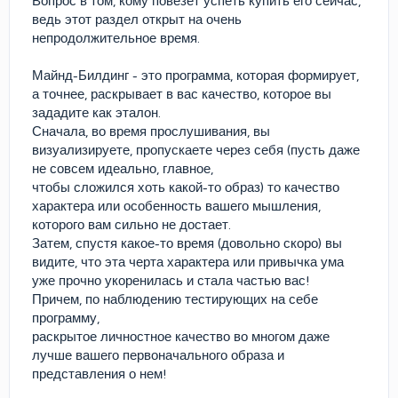
Вопрос в том, кому повезет успеть купить его сейчас,
ведь этот раздел открыт на очень
непродолжительное время.
Майнд-Билдинг - это программа, которая формирует,
а точнее, раскрывает в вас качество, которое вы
зададите как эталон.
Сначала, во время прослушивания, вы
визуализируете, пропускаете через себя (пусть даже
не совсем идеально, главное,
чтобы сложился хоть какой-то образ) то качество
характера или особенность вашего мышления,
которого вам сильно не достает.
Затем, спустя какое-то время (довольно скоро) вы
видите, что эта черта характера или привычка ума
уже прочно укоренилась и стала частью вас!
Причем, по наблюдению тестирующих на себе
программу,
раскрытое личностное качество во многом даже
лучше вашего первоначального образа и
представления о нем!