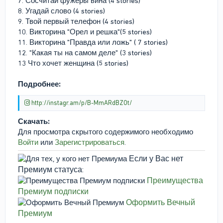
7. Сосчитай фужеры вина (4 stories)
8. Угадай слово (4 stories)
9. Твой первый телефон (4 stories)
10. Викторина "Орел и решка"(5 stories)
11. Викторина "Правда или ложь" ( 7 stories)
12. "Какая ты на самом деле" (3 stories)
13 Что хочет женщина (5 stories)
Подробнее:
http://instagr.am/p/B-MmARdBZOt/
Скачать:
Для просмотра скрытого содержимого необходимо
Войти
или
Зарегистрироваться
.
Если у Вас нет
Премиум статуса:
Преимущества
Премиум подписки
Оформить Вечный
Премиум