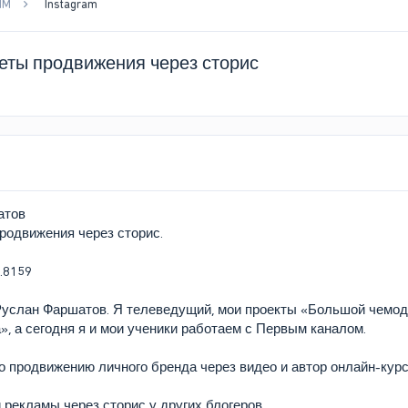
MM
Instagram
еты продвижения через сторис
атов
родвижения через сторис.
Руслан Фаршатов. Я телеведущий, мои проекты «Большой чемод
, а сегодня я и мои ученики работаем с Первым каналом.
 продвижению личного бренда через видео и автор онлайн-курс
 рекламы через сторис у других блогеров