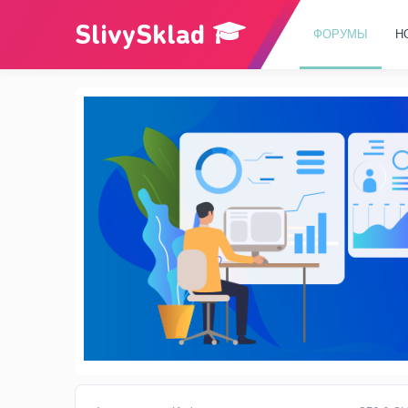
ФОРУМЫ
Н