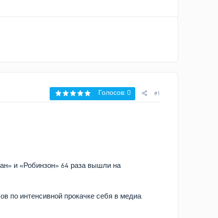
Голосов: 0
#1
ан» и «Робинзон» 64 раза вышли на
ов по интенсивной прокачке себя в медиа.