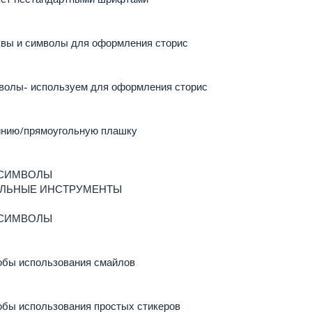
квы и символы для оформления сторис
волы- используем для оформления сторис
инию/прямоугольную плашку
И СИМВОЛЫ
ТЕЛЬНЫЕ ИНСТРУМЕНТЫ
И СИМВОЛЫ
обы использования смайлов
бы использования простых стикеров