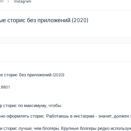
MM
Instagram
ые сторис без приложений (2020)
 сторис без приложений (2020)
р сторис по максимуму, чтобы:
о оформлять сторис. Работаешь в инстаграм - значит, должен 
 сторис лучше, чем блогеры. Крупные блогеры редко использую