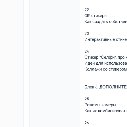
22
GIF стикеры
Как создать собстве
23
Интерактивные стике
24
Стикер "Селфи", про
Идеи для использов
Коллажи со стикером
Блок 6. ДОПОЛНИ
25
Режимы камеры
Как их комбинироват
26