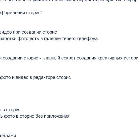
оформлении сторис"
видео при создании сторис
работки фото есть в галерее твоего телефона
 создании сторис - главный секрет создания креативных истор
фото и видео в редакторе сторис
 в сторис
ь фото в сторис без приложения
коллажи