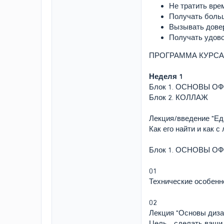
Не тратить вре
Получать больш
Вызывать довер
Получать удово
ПРОГРАММА КУРСА
Неделя 1
Блок 1. ОСНОВЫ 
Блок 2. КОЛЛАЖ
Лекция/введение "Ед
Как его найти и как 
Блок 1. ОСНОВЫ 
01
Технические особенн
02
Лекция "Основы диза
Цель - сделать ваши