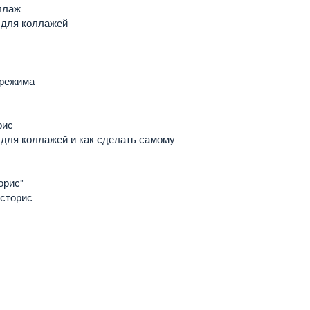
ллаж
 для коллажей
 режима
рис
 для коллажей и как сделать самому
орис"
сторис