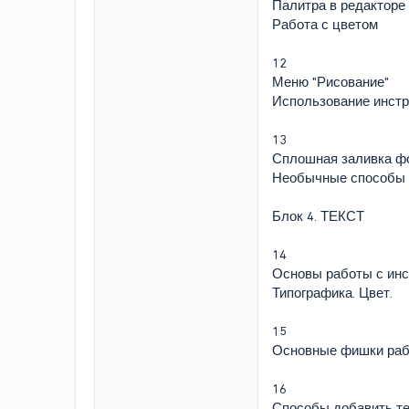
Палитра в редакторе
Работа с цветом
12
Меню "Рисование"
Использование инстр
13
Сплошная заливка ф
Необычные способы 
Блок 4. ТЕКСТ
14
Основы работы с ин
Типографика. Цвет.
15
Основные фишки раб
16
Способы добавить т