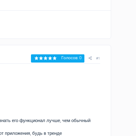
Голосов: 0
#1
знать его функционал лучше, чем обычный
т приложения, будь в тренде