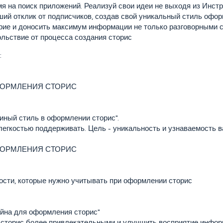
мя на поиск приложений. Реализуй свои идеи не выходя из Инст
ий отклик от подписчиков, создав свой уникальный стиль офо
ие и доносить максимум информации не только разговорными 
льствие от процесса создания сторис
:
ОФОРМЛЕНИЯ СТОРИС
иный стиль в оформлении сторис".
с легкостью поддерживать. Цель - уникальность и узнаваемость 
ОФОРМЛЕНИЯ СТОРИС
ости, которые нужно учитывать при оформлении сторис
йна для оформления сторис"
 сторис более привлекательными и улучшить восприятие инфо