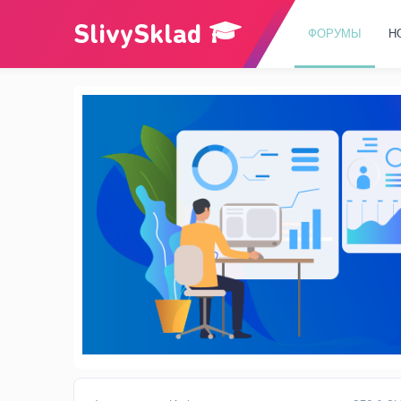
ФОРУМЫ
Н