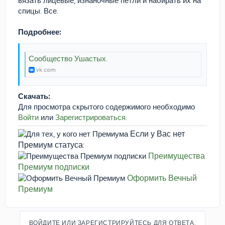
вязать лицевые, изнаночные петли и набирать их на
спицы. Все.
Подробнее:
Сообщество Ушастых.
vk.com
Скачать:
Для просмотра скрытого содержимого необходимо
Войти
или
Зарегистрироваться
.
Если у Вас нет
Премиум статуса:
Преимущества
Премиум подписки
Оформить Вечный
Премиум
ВОЙДИТЕ ИЛИ ЗАРЕГИСТРИРУЙТЕСЬ ДЛЯ ОТВЕТА.