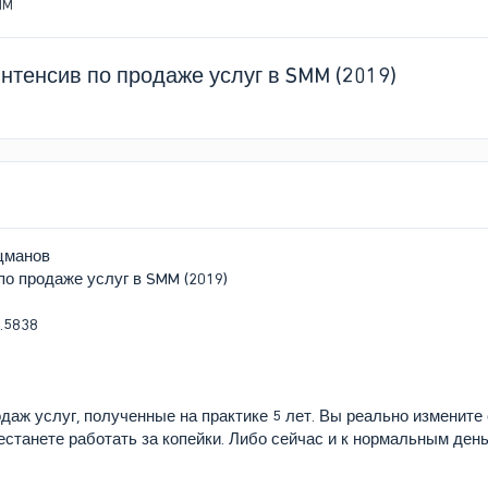
MM
нтенсив по продаже услуг в SMM (2019)
цманов
по продаже услуг в SMM (2019)
даж услуг, полученные на практике 5 лет. Вы реально измените
естанете работать за копейки. Либо сейчас и к нормальным деньг