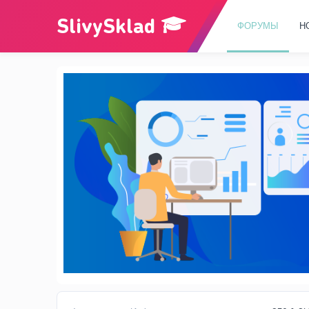
ФОРУМЫ
Н