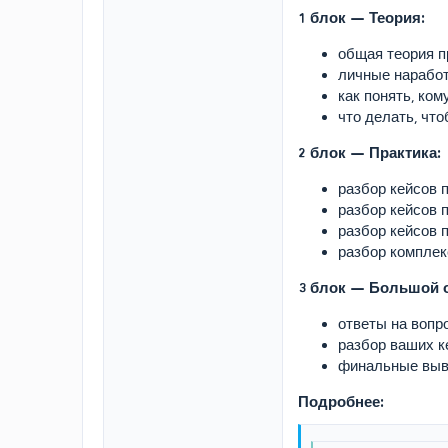
1 блок — Теория:
общая теория п
личные наработ
как понять, ко
что делать, чт
2 блок — Практика:
разбор кейсов 
разбор кейсов 
разбор кейсов 
разбор комплек
3 блок — Большой о
ответы на вопр
разбор ваших к
финальные выв
Подробнее: