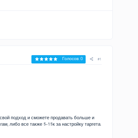
Голосов: 0
#1
 свой подход и сможете продавать больше и
ам, либо все также 5-15к за настройку таргета.