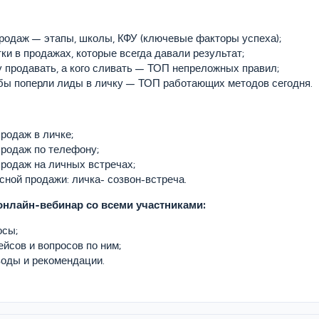
родаж — этапы, школы, КФУ (ключевые факторы успеха);
ки в продажах, которые всегда давали результат;
му продавать, а кого сливать — ТОП непреложных правил;
обы поперли лиды в личку — ТОП работающих методов сегодня.
продаж в личке;
продаж по телефону;
продаж на личных встречах;
сной продажи: личка- созвон-встреча.
нлайн-вебинар со всеми участниками:
осы;
ейсов и вопросов по ним;
оды и рекомендации.