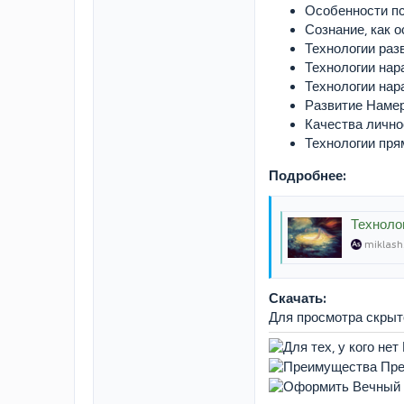
Особенности пс
Сознание, как 
Технологии раз
Технологии нар
Технологии нар
Развитие Намер
Качества личн
Технологии пря
Подробнее:
Техноло
miklash
Скачать:
Для просмотра скры