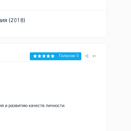
ия (2018)
Голосов: 0
#1
я и развитию качеств личности.