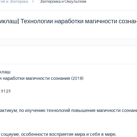
ия и Эзотерика
Эзотероика и Оккультизм
клаш] Технологии наработки магичности сознан
клаш
 наработки магичности сознания (2018)
актикум, по изучению технологий повышения магичности сознани
 социуме, особенности восприятия мира и себя в мире;