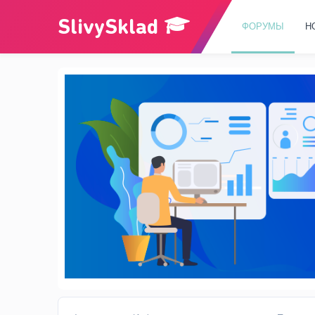
ФОРУМЫ
Н