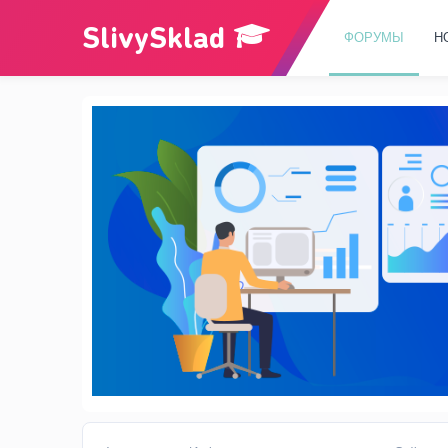
ФОРУМЫ
Н