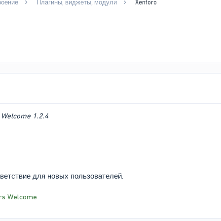
роение
Плагины, виджеты, модули
Xenforo
 Welcome 1.2.4
ветствие для новых пользователей.
rs Welcome