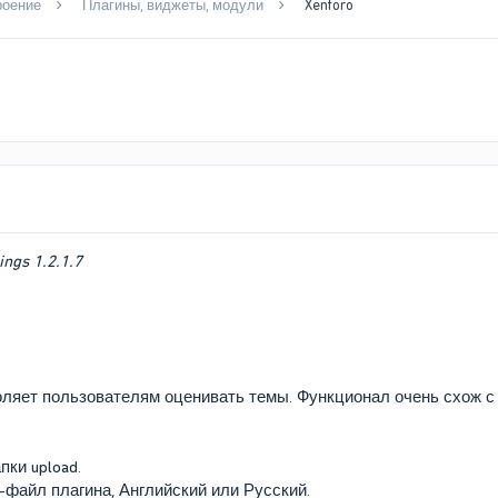
роение
Плагины, виджеты, модули
Xenforo
ings 1.2.1.7
яет пользователям оценивать темы. Функционал очень схож с р
пки upload.
-файл плагина, Английский или Русский.