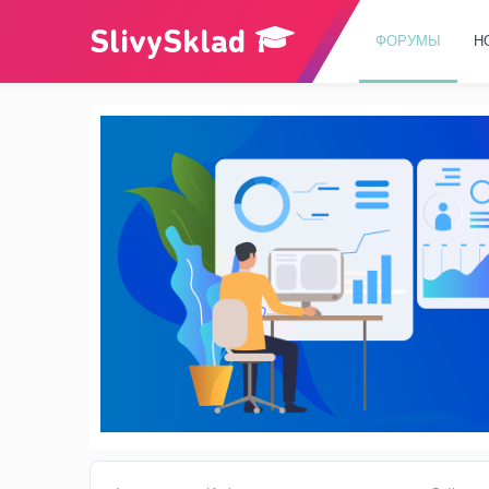
ФОРУМЫ
Н