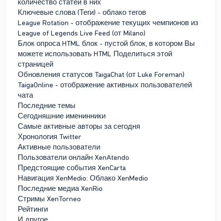
количество статей в них
Ключевые слова (Теги) - облако тегов
League Rotation - отображение текущих чемпионов из
League of Legends Live Feed (от Milano)
Блок опроса HTML блок - пустой блок, в котором Вы
можете использовать HTML Поделиться этой
страницей
Обновления статусов TaigaChat (от Luke Foreman)
TaigaOnline - отображение активных пользователей
чата
Последние темы
Сегодняшние именинники
Самые активные авторы за сегодня
Хронология Twitter
Активные пользователи
Пользователи онлайн XenAtendo
Предстоящие события XenCarta
Навигация XenMedio: Облако XenMedio
Последние медиа XenRio
Стримы XenTorneo
Рейтинги
И другое