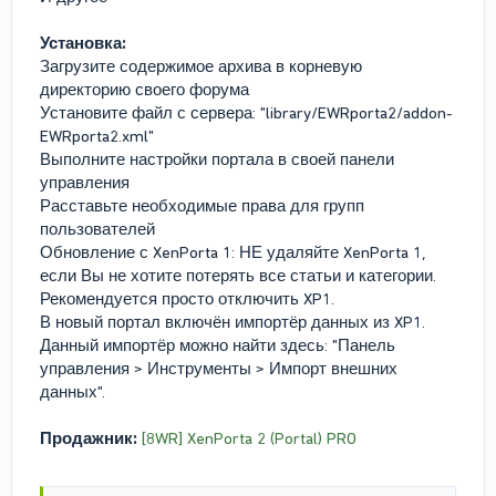
Установка:
Загрузите содержимое архива в корневую
директорию своего форума
Установите файл с сервера: "library/EWRporta2/addon-
EWRporta2.xml"
Выполните настройки портала в своей панели
управления
Расставьте необходимые права для групп
пользователей
Обновление с XenPorta 1: НЕ удаляйте XenPorta 1,
если Вы не хотите потерять все статьи и категории.
Рекомендуется просто отключить XP1.
В новый портал включён импортёр данных из XP1.
Данный импортёр можно найти здесь: "Панель
управления > Инструменты > Импорт внешних
данных".
Продажник:
[8WR] XenPorta 2 (Portal) PRO