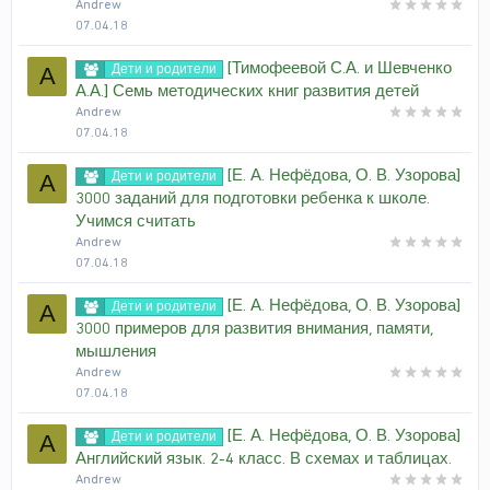
Andrew
07.04.18
[Тимофеевой С.А. и Шевченко
Дети и родители
A
А.А.] Семь методических книг развития детей
Andrew
07.04.18
[Е. А. Нефёдова, О. В. Узорова]
Дети и родители
A
3000 заданий для подготовки ребенка к школе.
Учимся считать
Andrew
07.04.18
[Е. А. Нефёдова, О. В. Узорова]
Дети и родители
A
3000 примеров для развития внимания, памяти,
мышления
Andrew
07.04.18
[Е. А. Нефёдова, О. В. Узорова]
Дети и родители
A
Английский язык. 2-4 класс. В схемах и таблицах.
Andrew