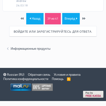
Andrew
24.03.18
First
Last
Назад
39 из 41
Вперёд
ВОЙДИТЕ ИЛИ ЗАРЕГИСТРИРУЙТЕСЬ ДЛЯ ОТВЕТА.
Информационные продукты
Russian (RU)
Обратная связь
Условия и правила
Политика конфиденциальности
Помощь
R
S
S
Ширина
Запросов
49
Время
0.0880s
Память
5.01MB