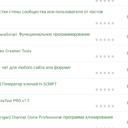
тки стены сообщества или пользователя от постов
JavaScript. Функциональное программирование
eo Creation Tools
- чат для любого сайта или форума!
e] Генератор ключей H-SCRIPT
staTool PRO v1.5
rigan] Channel Clone Professional-программа клонирования