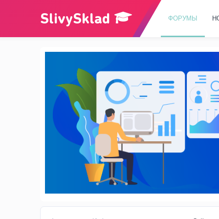
ФОРУМЫ
Н