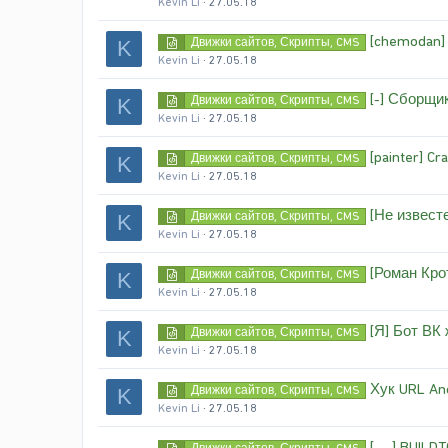
Kevin Li
27.05.18
[chemodan] 
Движки сайтов, Скрипты, CMS
K
Kevin Li
27.05.18
[-] Сборщи
Движки сайтов, Скрипты, CMS
K
Kevin Li
27.05.18
[painter] C
Движки сайтов, Скрипты, CMS
K
Kevin Li
27.05.18
[Не извест
Движки сайтов, Скрипты, CMS
K
Kevin Li
27.05.18
[Роман Кро
Движки сайтов, Скрипты, CMS
K
Kevin Li
27.05.18
[Я] Бот ВК
Движки сайтов, Скрипты, CMS
K
Kevin Li
27.05.18
Хук URL Ano
Движки сайтов, Скрипты, CMS
K
Kevin Li
27.05.18
[---] BUIL