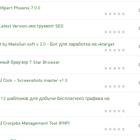
xtXpert Phoenix 7.0.0
Latest Version-инструмент SEO
t by MailsGun soft v 2.0 - Бот для заработка на vktarget
ный браузер 7 Star Browser
] Click – Screenshots master v1.0
r] 12 шаблонов для добычи бесплатного трафика на
] Cronjobs Management Tool (PHP)