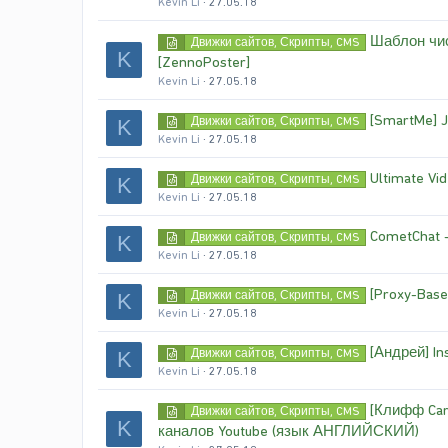
Kevin Li
27.05.18
Шаблон чис
Движки сайтов, Скрипты, CMS
K
[ZennoPoster]
Kevin Li
27.05.18
[SmartMe] 
Движки сайтов, Скрипты, CMS
K
Kevin Li
27.05.18
Ultimate Vid
Движки сайтов, Скрипты, CMS
K
Kevin Li
27.05.18
CometChat 
Движки сайтов, Скрипты, CMS
K
Kevin Li
27.05.18
[Proxy-Bas
Движки сайтов, Скрипты, CMS
K
Kevin Li
27.05.18
[Андрей] In
Движки сайтов, Скрипты, CMS
K
Kevin Li
27.05.18
[Клифф Car
Движки сайтов, Скрипты, CMS
K
каналов Youtube (язык АНГЛИЙСКИЙ)