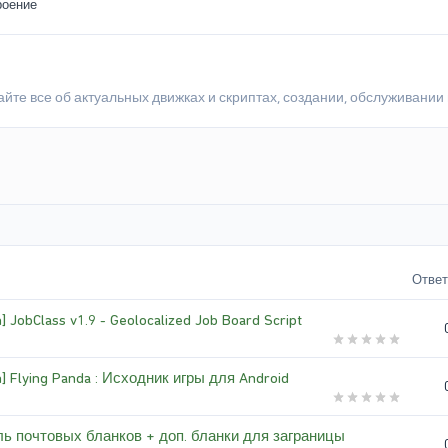
роение
айте все об актуальных движках и скриптах, создании, обслуживании
Отве
] JobClass v1.9 - Geolocalized Job Board Script
] Flying Panda : Исходник игры для Android
ь почтовых бланков + доп. бланки для заграницы