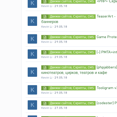
<PHP> Скр
Движки сайтов, Скрипты, CMS
K
Kevin Li
29.05.18
TeaserArt 
Движки сайтов, Скрипты, CMS
K
баннеров
Kevin Li
29.05.18
Game Prote
Движки сайтов, Скрипты, CMS
K
Kevin Li
29.05.18
[-] PMTA+i
Движки сайтов, Скрипты, CMS
K
Kevin Li
29.05.18
[phpjabber
Движки сайтов, Скрипты, CMS
K
кинотеатров, цирков, театров и кафе
Kevin Li
29.05.18
Tooligram v2
Движки сайтов, Скрипты, CMS
K
Kevin Li
29.05.18
[codester] 
Движки сайтов, Скрипты, CMS
K
Kevin Li
27.05.18