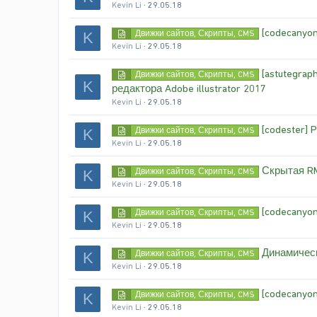
Kevin Li
29.05.18
[codecanyon
Движки сайтов, Скрипты, CMS
K
Kevin Li
29.05.18
[astutegra
Движки сайтов, Скрипты, CMS
K
редактора Adobe illustrator 2017
Kevin Li
29.05.18
[codester] 
Движки сайтов, Скрипты, CMS
K
Kevin Li
29.05.18
Скрытая R
Движки сайтов, Скрипты, CMS
K
Kevin Li
29.05.18
[codecanyon
Движки сайтов, Скрипты, CMS
K
Kevin Li
29.05.18
Динамичес
Движки сайтов, Скрипты, CMS
K
Kevin Li
29.05.18
[codecanyo
Движки сайтов, Скрипты, CMS
K
Kevin Li
29.05.18