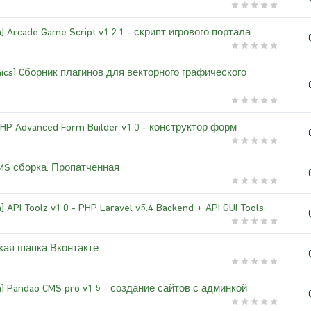
] Arcade Game Script v1.2.1 - скрипт игрового портала
phics] Cборник плагинов для векторного графического
PHP Advanced Form Builder v1.0 - конструктор форм
MS сборка. Пропатченная
] API Toolz v1.0 - PHP Laravel v5.4 Backend + API GUI Tools
кая шапка Вконтакте
n] Pandao CMS pro v1.5 - создание сайтов с админкой