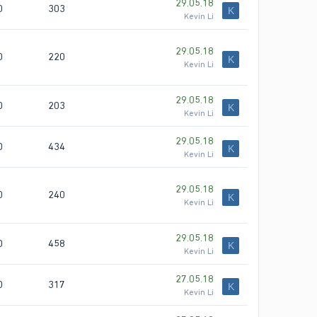
29.05.18
0
303
K
Kevin Li
29.05.18
0
220
K
Kevin Li
29.05.18
0
203
K
Kevin Li
29.05.18
0
434
K
Kevin Li
29.05.18
0
240
K
Kevin Li
29.05.18
0
458
K
Kevin Li
27.05.18
0
317
K
Kevin Li