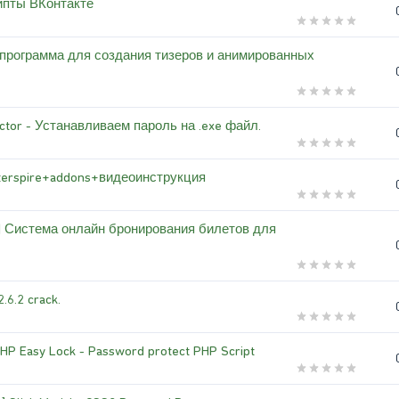
ипты ВКонтакте
- программа для создания тизеров и анимированных
ctor - Устанавливаем пароль на .exe файл.
nterspire+addons+видеоинструкция
s] Система онлайн бронирования билетов для
.6.2 crack.
PHP Easy Lock - Password protect PHP Script