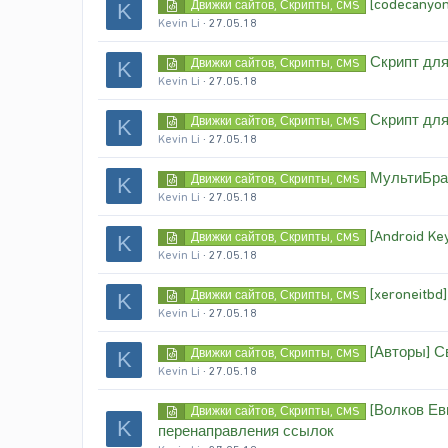
[codecanyon
Движки сайтов, Скрипты, CMS
K
Kevin Li
27.05.18
Скрипт для 
Движки сайтов, Скрипты, CMS
K
Kevin Li
27.05.18
Скрипт для 
Движки сайтов, Скрипты, CMS
K
Kevin Li
27.05.18
МультиБра
Движки сайтов, Скрипты, CMS
K
Kevin Li
27.05.18
[Android K
Движки сайтов, Скрипты, CMS
K
Kevin Li
27.05.18
[xeroneitbd
Движки сайтов, Скрипты, CMS
K
Kevin Li
27.05.18
[Авторы] Св
Движки сайтов, Скрипты, CMS
K
Kevin Li
27.05.18
[Волков Ев
Движки сайтов, Скрипты, CMS
K
перенаправления ссылок