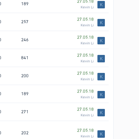
27.05.18
0
189
K
Kevin Li
27.05.18
0
257
K
Kevin Li
27.05.18
0
246
K
Kevin Li
27.05.18
0
841
K
Kevin Li
27.05.18
0
200
K
Kevin Li
27.05.18
0
189
K
Kevin Li
27.05.18
0
271
K
Kevin Li
27.05.18
0
202
K
Kevin Li