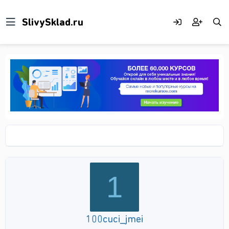
1
100cuci_jmei