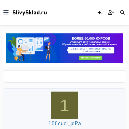
1
100cuci_joPa