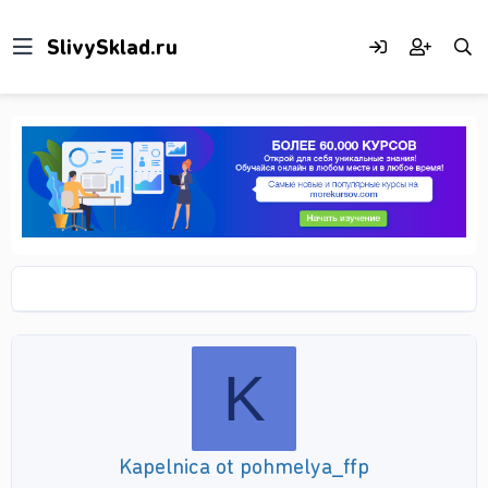
K
Kapelnica ot pohmelya_ffp