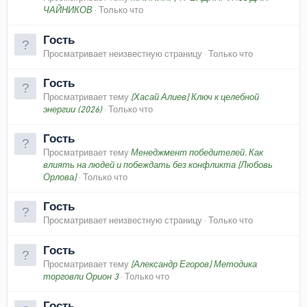
ЧАЙНИКОВ
Только что
Гость
Просматривает неизвестную страницу
Только что
Гость
Просматривает тему
[Хасай Алиев] Ключ к целебной
энергии (2026)
Только что
Гость
Просматривает тему
Менеджмент победителей. Как
влиять на людей и побеждать без конфликта [Любовь
Орлова]
Только что
Гость
Просматривает неизвестную страницу
Только что
Гость
Просматривает тему
[Александр Егоров] Методика
торговли Орион 3
Только что
Гость