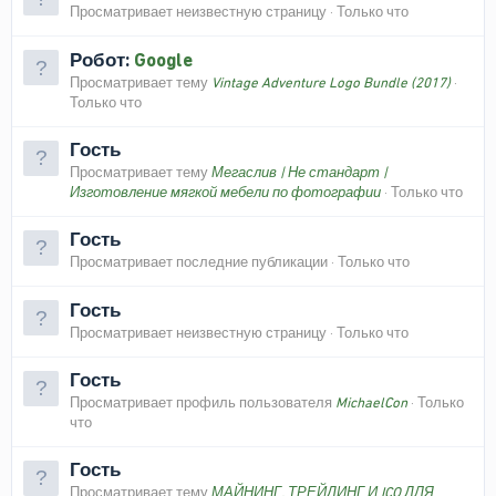
Просматривает неизвестную страницу
Только что
Робот:
Google
Просматривает тему
Vintage Adventure Logo Bundle (2017)
Только что
Гость
Просматривает тему
Мегаслив | Не стандарт |
Изготовление мягкой мебели по фотографии
Только что
Гость
Просматривает последние публикации
Только что
Гость
Просматривает неизвестную страницу
Только что
Гость
Просматривает профиль пользователя
MichaelCon
Только
что
Гость
Просматривает тему
МАЙНИНГ, ТРЕЙДИНГ И ICO ДЛЯ