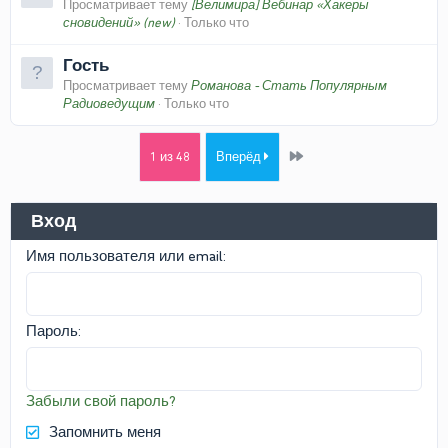
Просматривает тему
[Велимира] Вебинар «Хакеры
сновидений» (new)
Только что
Гость
Просматривает тему
Романова - Стать Популярным
Радиоведущим
Только что
Last
1 из 48
Вперёд
Вход
Имя пользователя или email
Пароль
Забыли свой пароль?
Запомнить меня