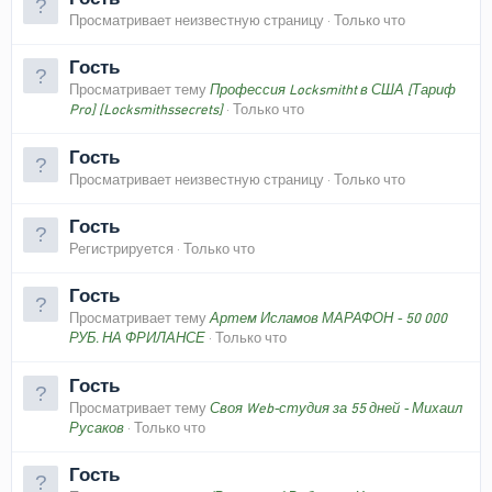
Просматривает неизвестную страницу
Только что
Гость
Просматривает тему
Профессия Locksmitht в США [Тариф
Pro] [Locksmithssecrets]
Только что
Гость
Просматривает неизвестную страницу
Только что
Гость
Регистрируется
Только что
Гость
Просматривает тему
Артем Исламов МАРАФОН - 50 000
РУБ. НА ФРИЛАНСЕ
Только что
Гость
Просматривает тему
Своя Web-студия за 55 дней - Михаил
Русаков
Только что
Гость