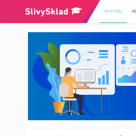
ФОРУМЫ
Н