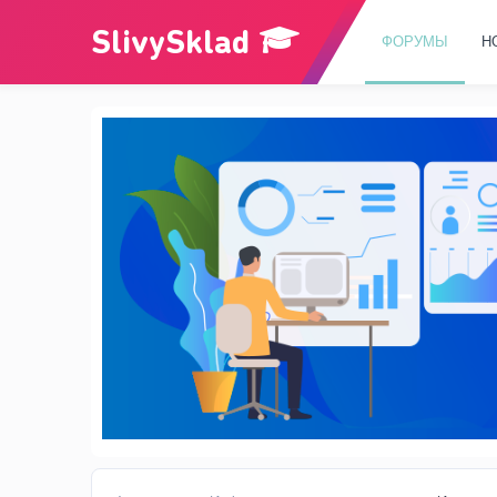
ФОРУМЫ
Н