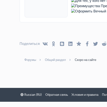
Vkontakte
Odnoklassniki
Blogger
Linked In
Diaspora
Facebook
Twitt
Поделиться:
Форумы
Общий раздел
Скоро на сайте
Russian (RU)
Обратная связь
Условия и правила
Пол