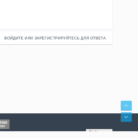
ВОЙДИТЕ ИЛИ ЗАРЕГИСТРИРУЙТЕСЬ ДЛЯ ОТВЕТА.
СВЕ
СНИ