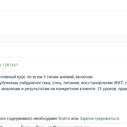
е 1281661
тивный курс по всем 9 типам анемий, включая
лубленная лабдиагностика, спец. питание, восстановление ЖКТ,
о анализам и результатам на конкретном клиенте. 25 уроков, прак
того содержимого необходимо
Войти
или
Зарегистрироваться
.