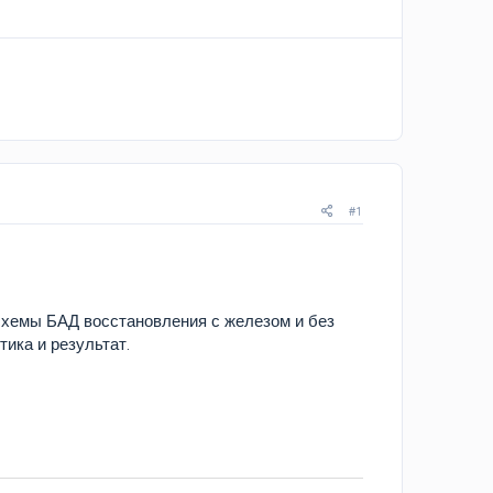
#1
 схемы БАД восстановления с железом и без
тика и результат.