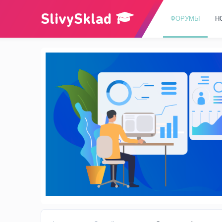
ФОРУМЫ
Н