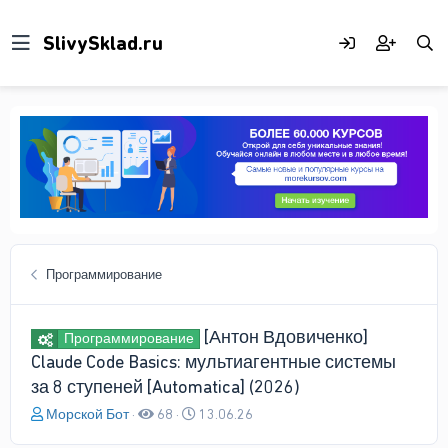
Программирование
[Антон Вдовиченко]
Программирование
Claude Code Basics: мультиагентные системы
за 8 ступеней [Automatica] (2026)
А
Д
Морской Бот
68
13.06.26
в
а