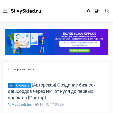
Скоро на сайте
[Авторская] Создание бизнес-
Скачать
дашбордов через ИИ: от нуля до первых
проектов [Повтор]
А
Д
Морской Бот
17
17.05.26
в
а