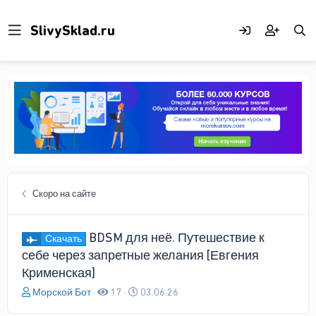
Скоро на сайте
BDSM для неё. Путешествие к
Скачать
себе через запретные желания [Евгения
Крименская]
А
Д
Морской Бот
17
03.06.26
в
а