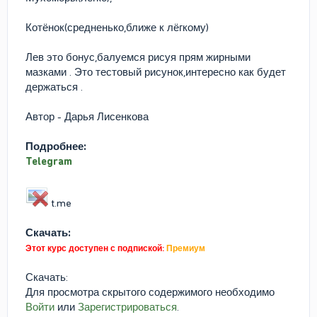
Котёнок(средненько,ближе к лёгкому)
Лев это бонус,балуемся рисуя прям жирными
мазками . Это тестовый рисунок,интересно как будет
держаться .
Автор - Дарья Лисенкова
Подробнее:
Telegram
t.me
Скачать:
Этот курс доступен с подпиской:
Премиум
Скачать:
Для просмотра скрытого содержимого необходимо
Войти
или
Зарегистрироваться
.